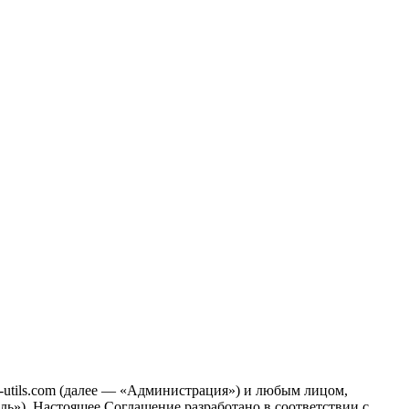
-utils.com (далее — «Администрация») и любым лицом,
ь»). Настоящее Соглашение разработано в соответствии с