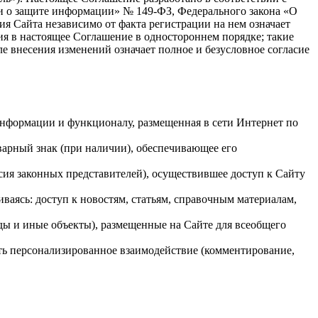
и о защите информации» № 149-ФЗ, Федерального закона «О
 Сайта независимо от факта регистрации на нем означает
ия в настоящее Соглашение в одностороннем порядке; такие
 внесения изменений означает полное и безусловное согласие
информации и функционалу, размещенная в сети Интернет по
арный знак (при наличии), обеспечивающее его
сия законных представителей), осуществившее доступ к Сайту
аясь: доступ к новостям, статьям, справочным материалам,
ы и иные объекты), размещенные на Сайте для всеобщего
ять персонализированное взаимодействие (комментирование,