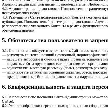
Администрации или указанным правообладателям. Любое исполь
4.2. Администрация предоставляет Пользователю ограниченн
некоммерческих целях.
4.3. Размещая на Сайте пользовательский Контент (комментари
публикации. Пользователь безвозмездно предоставляет Админи
распространение указанного Контента в рамках функционирова
объяснения причин.
5. Обязательства пользователя и запре
5.1. Пользователь обязуется использовать Сайт в соответстви
— размещать контент, носящий незаконный, порнографический
— нарушать авторские и смежные права, права на товарные зн
— выдавать себя за другое лицо или представителя организаци
— осуществлять массовую рассылку (спам), размещать рекламу
— использовать автоматизированные скрипты, ботов, парсеры 
— предпринимать действия, направленные на нарушение нормал
6. Конфиденциальность и защита перс
6.1. В процессе использования Сайта Администрация может обр
Сайте).
6.2. Условия обработки персональных данных, цели сбора, пра