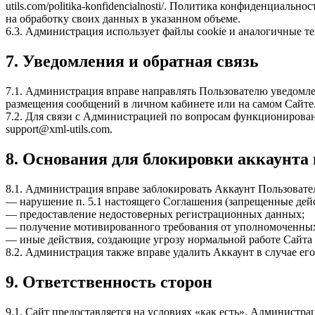
utils.com/politika-konfidencialnosti/. Политика конфиденциал
на обработку своих данных в указанном объеме.
6.3. Администрация использует файлы cookie и аналогичные т
7. Уведомления и обратная связь
7.1. Администрация вправе направлять Пользователю уведомле
размещения сообщений в личном кабинете или на самом Сайте
7.2. Для связи с Администрацией по вопросам функционирован
support@xml-utils.com
.
8. Основания для блокировки аккаунта
8.1. Администрация вправе заблокировать Аккаунт Пользовате
— нарушение п. 5.1 настоящего Соглашения (запрещенные дейс
— предоставление недостоверных регистрационных данных;
— получение мотивированного требования от уполномоченных
— иные действия, создающие угрозу нормальной работе Сайта
8.2. Администрация также вправе удалить Аккаунт в случае его
9. Ответственность сторон
9.1. Сайт предоставляется на условиях «как есть». Администра