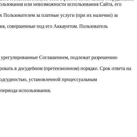
ользования или невозможности использования Сайта, его
 Пользователем за платные услуги (при их наличии) за
вия, совершенные под его Аккаунтом. Пользователь
 не урегулированные Соглашением, подлежат разрешению
ровать в досудебном (претензионном) порядке. Срок ответа на
подсудностью, установленной процессуальным
 периода использования.