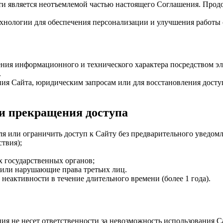
ьности является неотъемлемой частью настоящего Соглашения. Про
ехнологии для обеспечения персонализации и улучшения работы 
ния информационного и технического характера посредством эл
.
ия Сайта, юридическим запросам или для восстановления доступ
 и прекращения доступа
ля или ограничить доступ к Сайту без предварительного уведом
твия);
 государственных органов;
 или нарушающие права третьих лиц.
 неактивности в течение длительного времени (более 1 года).
ция не несет ответственности за невозможность использования Са