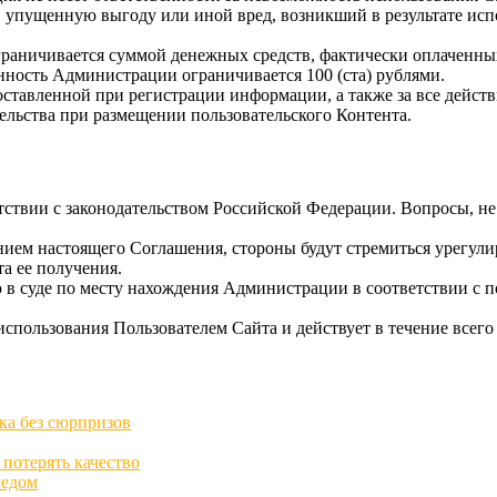
, упущенную выгоду или иной вред, возникший в результате исп
граничивается суммой денежных средств, фактически оплаченных
нность Администрации ограничивается 100 (ста) рублями.
едоставленной при регистрации информации, а также за все дейст
тельства при размещении пользовательского Контента.
ветствии с законодательством Российской Федерации. Вопросы,
ением настоящего Соглашения, стороны будут стремиться урегули
а ее получения.
 в суде по месту нахождения Администрации в соответствии с 
использования Пользователем Сайта и действует в течение всего
ка без сюрпризов
 потерять качество
ледом