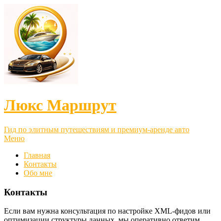
Люкс Маршрут
Гид по элитным путешествиям и премиум-аренде авто
Меню
Главная
Контакты
Обо мне
Контакты
Если вам нужна консультация по настройке XML-фидов или
оптимизации структуры данных, мы оперативно ответим.