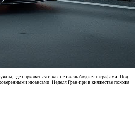
 нужны, где парковаться и как не сжечь бюджет штрафами. Под
 проверенными нюансами. Неделя Гран-при в княжестве похожа