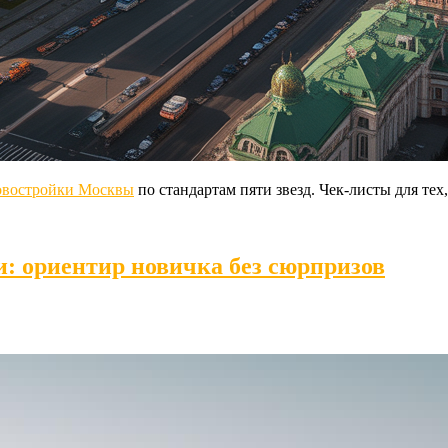
овостройки Москвы
по стандартам пяти звезд. Чек-листы для тех
и: ориентир новичка без сюрпризов