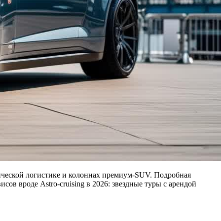
омической логистике и колоннах премиум‑SUV. Подробная
в вроде Astro-cruising в 2026: звездные туры с арендой