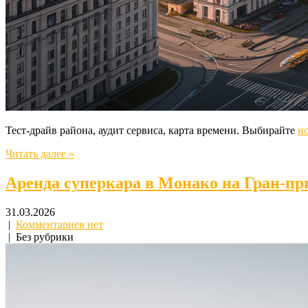
Тест-драйв района, аудит сервиса, карта времени. Выбирайте
н
Читать далее »
Аренда суперкара в Монако на Гран-пр
31.03.2026
|
Комментариев нет
| Без рубрики