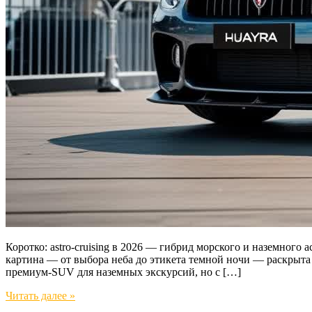
Коротко: astro-cruising в 2026 — гибрид морского и наземног
картина — от выбора неба до этикета темной ночи — раскрыта 
премиум-SUV для наземных экскурсий, но с […]
Читать далее »