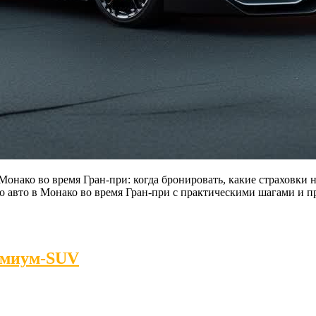
 Монако во время Гран-при: когда бронировать, какие страховки
го авто в Монако во время Гран-при с практическими шагами и
ремиум‑SUV