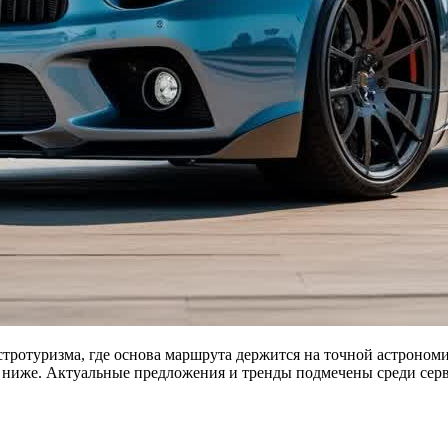
о астротуризма, где основа маршрута держится на точной астрон
ниже. Актуальные предложения и тренды подмечены среди сервисо